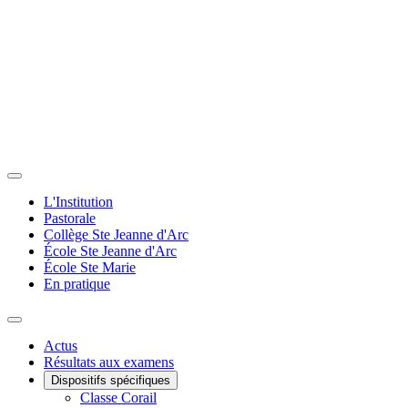
L'Institution
Pastorale
Collège Ste Jeanne d'Arc
École Ste Jeanne d'Arc
École Ste Marie
En pratique
Actus
Résultats aux examens
Dispositifs spécifiques
Classe Corail