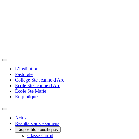
L'Institution
Pastorale
Collège Ste Jeanne d'Arc
École Ste Jeanne d'Arc
École Ste Marie
En pratique
Actus
Résultats aux examens
Dispositifs spécifiques
Classe Corail