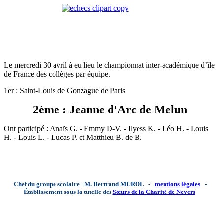
Le mercredi 30 avril à eu lieu le championnat inter-académique d’île
de France des collèges par équipe.
1er : Saint-Louis de Gonzague de Paris
2ème : Jeanne d'Arc de Melun
Ont participé : Anaïs G. - Emmy D-V. - Ilyess K. - Léo H. - Louis
H. - Louis L. - Lucas P. et Matthieu B. de B.
Chef du groupe scolaire : M. Bertrand MUROL -
mentions légales
-
Établissement sous la tutelle des
Sœurs de la Charité de Nevers