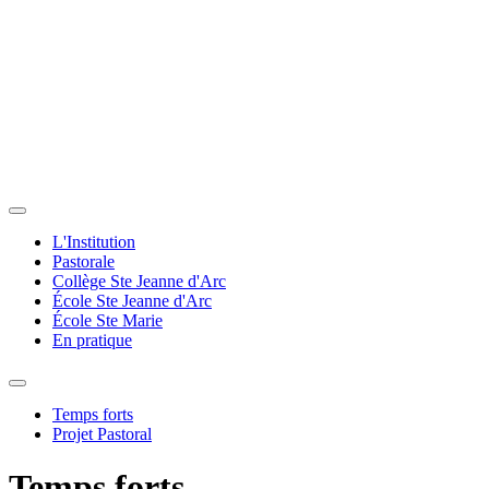
L'Institution
Pastorale
Collège Ste Jeanne d'Arc
École Ste Jeanne d'Arc
École Ste Marie
En pratique
Temps forts
Projet Pastoral
Temps forts