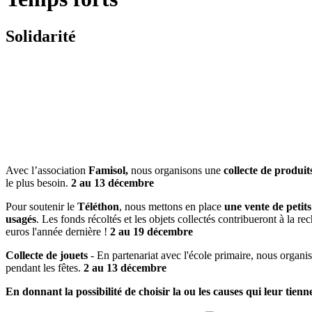
Solidarité
Avec l’association
Famisol,
nous organisons une
collecte de produit
le plus besoin.
2 au 13 décembre
Pour soutenir le
Téléthon
, nous mettons en place
une vente de
petit
usagés
. Les fonds récoltés et les objets collectés contribueront à la r
euros l'année dernière !
2 au 19 décembre
C
ollecte de jouets
- En partenariat avec l'école primaire, nous organi
pendant les fêtes.
2 au 13 décembre
En donnant la possibilité de choisir la ou les causes qui leur tien