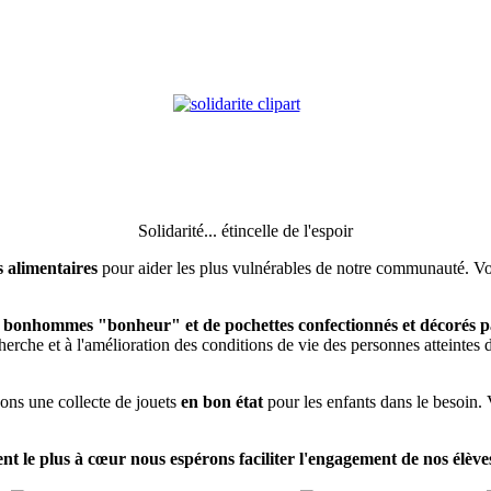
Solidarité... étincelle de l'espoir
s alimentaires
pour aider les plus vulnérables de notre communauté. Vos
s bonhommes "bonheur"
et de
pochettes confectionnés et décorés p
echerche et à l'amélioration des conditions de vie des personnes atteinte
sons une collecte de jouets
en bon état
pour les enfants dans le besoin. 
nent le plus à cœur nous espérons faciliter
l'
engagement
de nos élèves