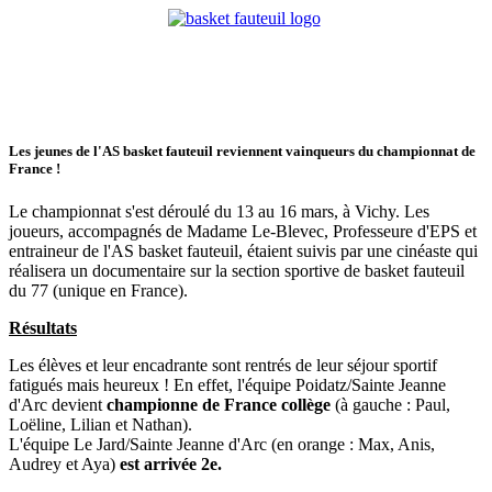
Les jeunes de l'AS basket fauteuil reviennent vainqueurs du championnat de
France !
Le championnat s'est déroulé du 13 au 16 mars, à Vichy. Les
joueurs, accompagnés de Madame Le-Blevec, Professeure d'EPS et
entraineur de l'AS basket fauteuil, étaient suivis par une cinéaste qui
réalisera un documentaire sur la section sportive de basket fauteuil
du 77 (unique en France).
Résultats
Les élèves et leur encadrante sont rentrés de leur séjour sportif
fatigués mais heureux ! En effet, l'équipe Poidatz/Sainte Jeanne
d'Arc devient
championne de France collège
(à gauche : Paul,
Loëline, Lilian et Nathan).
L'équipe Le Jard/Sainte Jeanne d'Arc (en orange : Max, Anis,
Audrey et Aya)
est arrivée 2e.