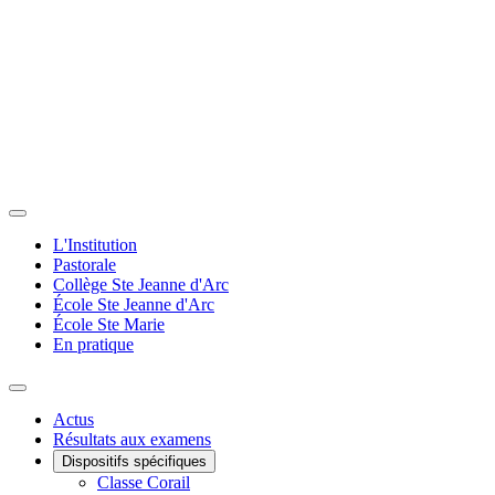
L'Institution
Pastorale
Collège Ste Jeanne d'Arc
École Ste Jeanne d'Arc
École Ste Marie
En pratique
Actus
Résultats aux examens
Dispositifs spécifiques
Classe Corail